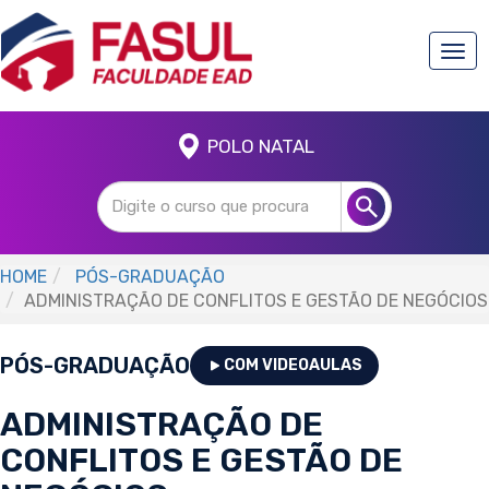
Togg
navi
POLO NATAL
HOME
PÓS-GRADUAÇÃO
ADMINISTRAÇÃO DE CONFLITOS E GESTÃO DE NEGÓCIOS
PÓS-GRADUAÇÃO
COM VIDEOAULAS
ADMINISTRAÇÃO DE
CONFLITOS E GESTÃO DE