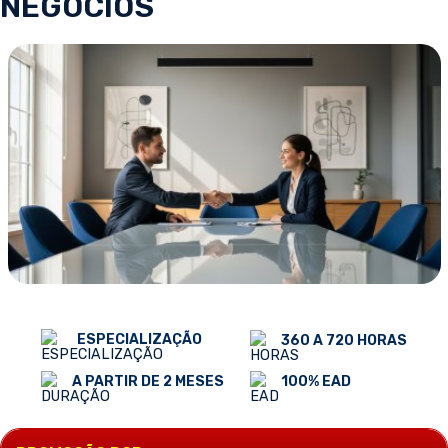
NEGÓCIOS
ESPECIALIZAÇÃO
360 A 720 HORAS
100% EAD
A PARTIR DE 2 MESES