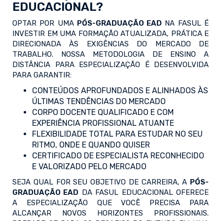
EDUCACIONAL?
OPTAR POR UMA
PÓS-GRADUAÇÃO EAD
NA FASUL É
INVESTIR EM UMA FORMAÇÃO ATUALIZADA, PRÁTICA E
DIRECIONADA ÀS EXIGÊNCIAS DO MERCADO DE
TRABALHO. NOSSA METODOLOGIA DE ENSINO A
DISTÂNCIA PARA ESPECIALIZAÇÃO É DESENVOLVIDA
PARA GARANTIR:
CONTEÚDOS APROFUNDADOS E ALINHADOS ÀS
ÚLTIMAS TENDÊNCIAS DO MERCADO
CORPO DOCENTE QUALIFICADO E COM
EXPERIÊNCIA PROFISSIONAL ATUANTE
FLEXIBILIDADE TOTAL PARA ESTUDAR NO SEU
RITMO, ONDE E QUANDO QUISER
CERTIFICADO DE ESPECIALISTA RECONHECIDO
E VALORIZADO PELO MERCADO
SEJA QUAL FOR SEU OBJETIVO DE CARREIRA, A
PÓS-
GRADUAÇÃO EAD
DA FASUL EDUCACIONAL OFERECE
A ESPECIALIZAÇÃO QUE VOCÊ PRECISA PARA
ALCANÇAR NOVOS HORIZONTES PROFISSIONAIS.