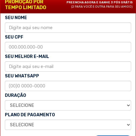
PROMOÇÃO POR
PREENCHA AGORA E GANHE 3 PÓS GRÁTIS
TEMPO LIMITADO
(2 PARA VOCÊ E OUTRA PARA SEU AMIGO)
SEU NOME
SEU CPF
SEU MELHOR E-MAIL
SEU WHATSAPP
DURAÇÃO
PLANO DE PAGAMENTO