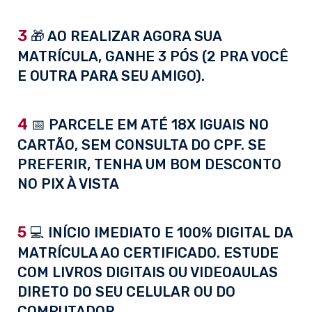
3
🎁 AO REALIZAR AGORA SUA
MATRÍCULA, GANHE 3 PÓS (2 PRA VOCÊ
E OUTRA PARA SEU AMIGO).
4
📅 PARCELE EM ATÉ 18X IGUAIS NO
CARTÃO, SEM CONSULTA DO CPF. SE
PREFERIR, TENHA UM BOM DESCONTO
NO PIX À VISTA
5
💻 INÍCIO IMEDIATO E 100% DIGITAL DA
MATRÍCULA AO CERTIFICADO. ESTUDE
COM LIVROS DIGITAIS OU VIDEOAULAS
DIRETO DO SEU CELULAR OU DO
COMPUTADOR.