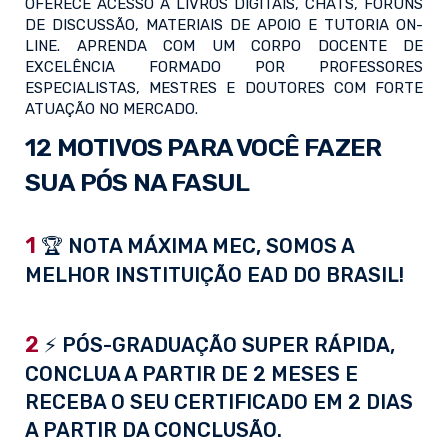
OFERECE ACESSO A LIVROS DIGITAIS, CHATS, FÓRUNS
DE DISCUSSÃO, MATERIAIS DE APOIO E TUTORIA ON-
LINE. APRENDA COM UM CORPO DOCENTE DE
EXCELÊNCIA FORMADO POR PROFESSORES
ESPECIALISTAS, MESTRES E DOUTORES COM FORTE
ATUAÇÃO NO MERCADO.
12 MOTIVOS PARA VOCÊ FAZER
SUA PÓS NA FASUL
1
🏆 NOTA MÁXIMA MEC, SOMOS A
MELHOR INSTITUIÇÃO EAD DO BRASIL!
2
⚡ PÓS-GRADUAÇÃO SUPER RÁPIDA,
CONCLUA A PARTIR DE 2 MESES E
RECEBA O SEU CERTIFICADO EM 2 DIAS
A PARTIR DA CONCLUSÃO.