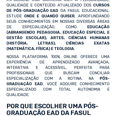
QUALIDADE E CONTEÚDO ATUALIZADO DOS
CURSOS
DE PÓS-GRADUAÇÃO EAD
DA FASUL EDUCACIONAL.
ESTUDE
ONDE E QUANDO QUISER
, APROFUNDANDO
SEUS CONHECIMENTOS EM NOSSAS DIVERSAS ÁREAS
DE ESPECIALIZAÇÃO, COMO
EDUCAÇÃO
(ABRANGENDO PEDAGOGIA, EDUCAÇÃO ESPECIAL E
GESTÃO ESCOLAR), ARTES, CIÊNCIAS HUMANAS
(HISTÓRIA, LETRAS), CIÊNCIAS EXATAS
(MATEMÁTICA, FÍSICA) E TEOLOGIA
.
NOSSA PLATAFORMA 100% ONLINE OFERECE UMA
EXPERIÊNCIA DE APRENDIZADO AVANÇADA,
INTERATIVA E ACESSÍVEL, PERFEITA PARA
PROFISSIONAIS QUE BUSCAM CONCILIAR
ESPECIALIZAÇÃO COM A ROTINA. NA
PÓS-
GRADUAÇÃO EAD
, VOCÊ ADQUIRE CONHECIMENTO
ESPECIALIZADO COM TOTAL AUTONOMIA E
QUALIDADE.
POR QUE ESCOLHER UMA PÓS-
GRADUAÇÃO EAD DA FASUL