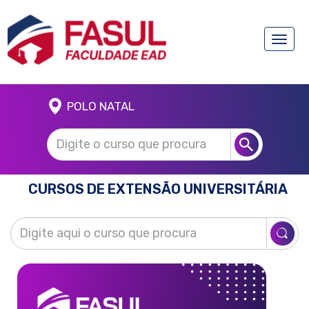
Toggle
naviga
POLO NATAL
CURSOS DE EXTENSÃO UNIVERSITÁRIA