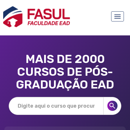
Toggle
naviga
MAIS DE 2000
CURSOS DE PÓS-
GRADUAÇÃO EAD