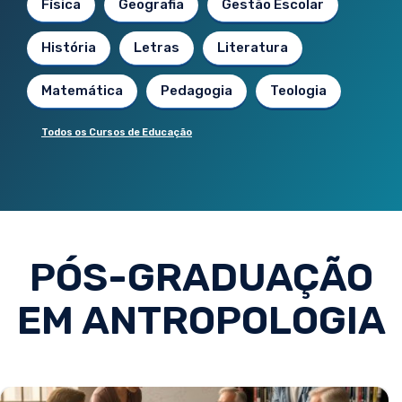
Física
Geografia
Gestão Escolar
História
Letras
Literatura
Matemática
Pedagogia
Teologia
Todos os Cursos de Educação
PÓS-GRADUAÇÃO
EM ANTROPOLOGIA