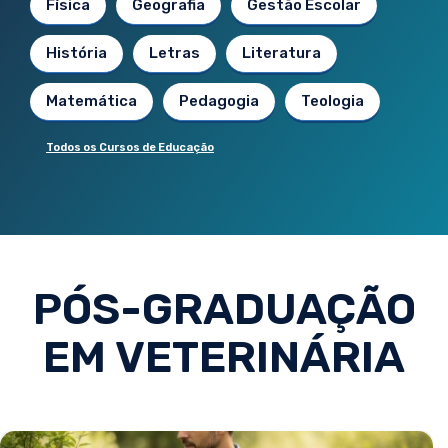
Física
Geografia
Gestão Escolar
História
Letras
Literatura
Matemática
Pedagogia
Teologia
Todos os Cursos de Educação
PÓS-GRADUAÇÃO
EM VETERINÁRIA