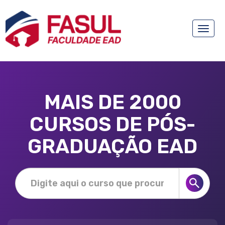
Toggle
naviga
MAIS DE 2000
CURSOS DE PÓS-
GRADUAÇÃO EAD