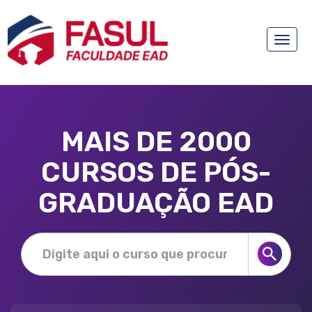
Toggle
naviga
MAIS DE 2000
CURSOS DE PÓS-
GRADUAÇÃO EAD