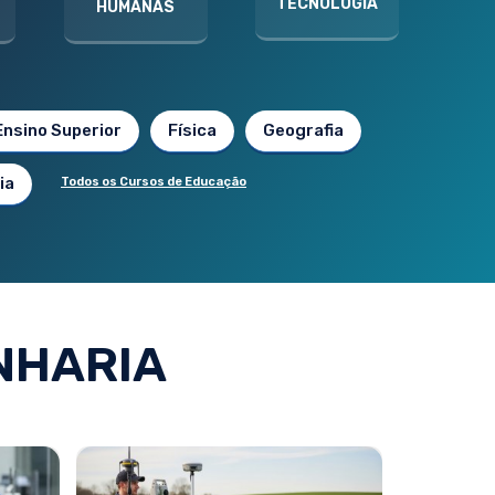
TECNOLOGIA
HUMANAS
Ensino Superior
Física
Geografia
ia
Todos os Cursos de Educação
NHARIA