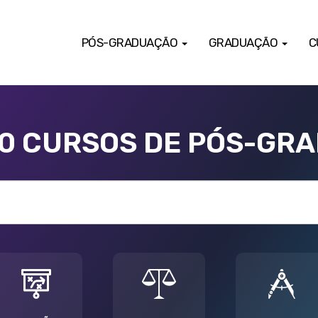
PÓS-GRADUAÇÃO
GRADUAÇÃO
C
00 CURSOS DE PÓS-GR