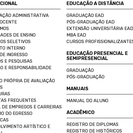
UCIONAL
EDUCAÇÃO A DISTÂNCIA
AÇÃO ADMINISTRATIVA
GRADUAÇÃO EAD
DOCENTE
PÓS-GRADUAÇÃO EAD
OMOS
EXTENSÃO UNIVERSITÁRIA EA
ADES DE ENSINO
MBA EAD
OS SELETIVOS
CURSOS PROFISSIONALIZANTE
TO INTERNO
EDUCAÇÃO PRESENCIAL E
DE INGRESSO
SEMIPRESENCIAL
S E PESQUISAS
O E RESPONSABILIDADE
GRADUAÇÃO
PÓS-GRADUAÇÃO
O PRÓPRIA DE AVALIAÇÃO
S
MANUAIS
URAS
AS FREQUENTES
MANUAL DO ALUNO
 DE EMPREGOS E CARREIRAS
ACADÊMICO
O DO EGRESSO
ECAS
REGISTRO DE DIPLOMAS
LVIMENTO ARTÍSTICO E
REGISTRO DE HISTÓRICOS