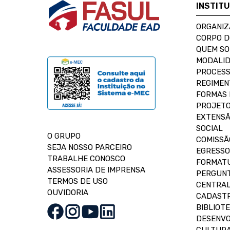
INSTIT
ORGANIZ
CORPO 
QUEM S
MODALID
PROCESS
REGIMEN
FORMAS 
PROJETO
EXTENSÃ
SOCIAL
O GRUPO
COMISSÃ
SEJA NOSSO PARCEIRO
EGRESSO
TRABALHE CONOSCO
FORMAT
ASSESSORIA DE IMPRENSA
PERGUNT
TERMOS DE USO
CENTRAL
OUVIDORIA
CADASTR
BIBLIOT
DESENVO