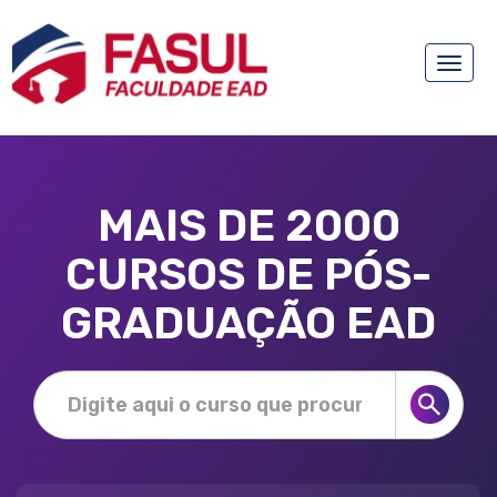
Toggle
naviga
MAIS DE 2000
CURSOS DE PÓS-
GRADUAÇÃO EAD