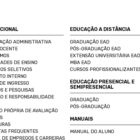
UCIONAL
EDUCAÇÃO A DISTÂNCIA
AÇÃO ADMINISTRATIVA
GRADUAÇÃO EAD
DOCENTE
PÓS-GRADUAÇÃO EAD
OMOS
EXTENSÃO UNIVERSITÁRIA EA
ADES DE ENSINO
MBA EAD
OS SELETIVOS
CURSOS PROFISSIONALIZANTE
TO INTERNO
EDUCAÇÃO PRESENCIAL E
DE INGRESSO
SEMIPRESENCIAL
S E PESQUISAS
O E RESPONSABILIDADE
GRADUAÇÃO
PÓS-GRADUAÇÃO
O PRÓPRIA DE AVALIAÇÃO
S
MANUAIS
URAS
AS FREQUENTES
MANUAL DO ALUNO
 DE EMPREGOS E CARREIRAS