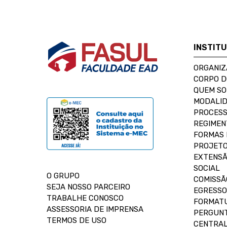
INSTIT
ORGANIZ
CORPO 
QUEM S
MODALID
PROCESS
REGIMEN
FORMAS 
PROJETO
EXTENSÃ
SOCIAL
O GRUPO
COMISSÃ
SEJA NOSSO PARCEIRO
EGRESSO
TRABALHE CONOSCO
FORMAT
ASSESSORIA DE IMPRENSA
PERGUNT
TERMOS DE USO
CENTRAL