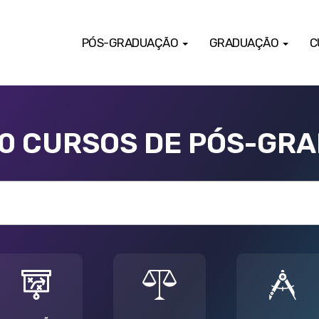
PÓS-GRADUAÇÃO
GRADUAÇÃO
C
00 CURSOS DE PÓS-GR