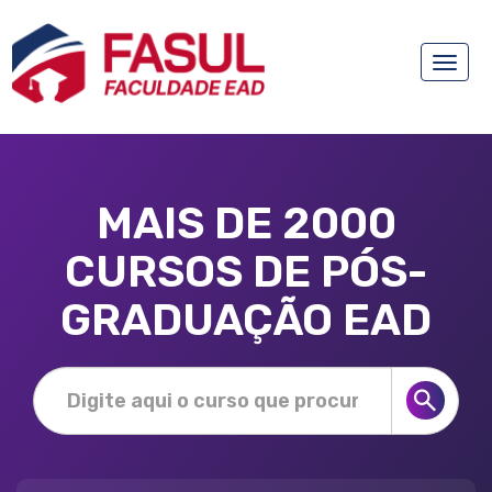
Toggle
naviga
MAIS DE 2000
CURSOS DE PÓS-
GRADUAÇÃO EAD