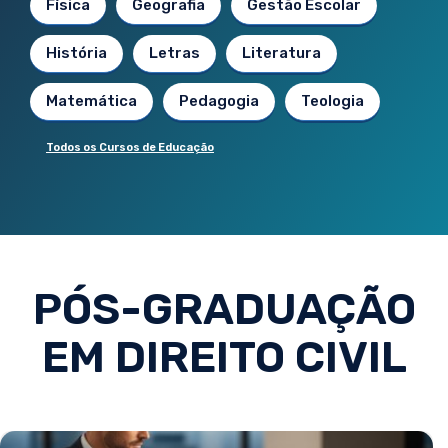
Física
Geografia
Gestão Escolar
História
Letras
Literatura
Matemática
Pedagogia
Teologia
Todos os Cursos de Educação
PÓS-GRADUAÇÃO
EM DIREITO CIVIL