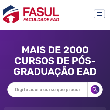
Toggle
naviga
MAIS DE 2000
CURSOS DE PÓS-
GRADUAÇÃO EAD